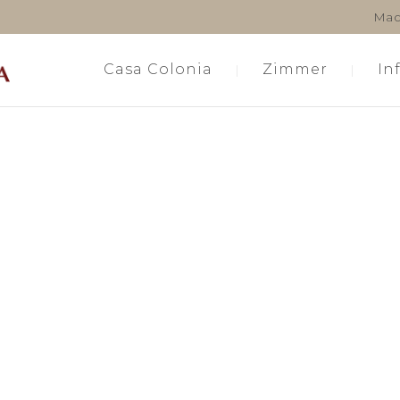
Mac
Casa Colonia
Zimmer
In