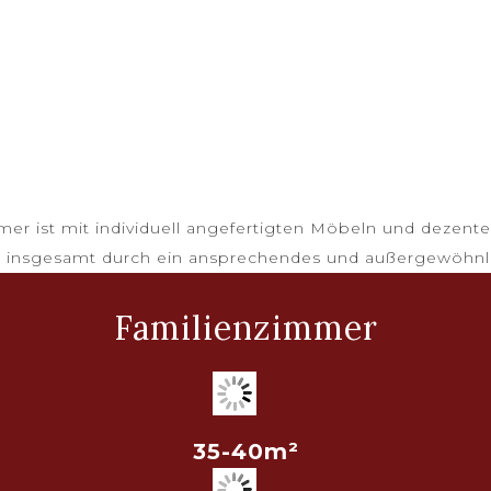
r ist mit individuell angefertigten Möbeln und dezent
it insgesamt durch ein ansprechendes und außergewöhnl
Familienzimmer
35-40m²