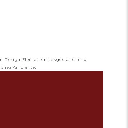
en Design-Elementen ausgestattet und
iches Ambiente.