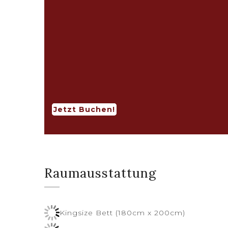
Jetzt Buchen!
Raumausstattung
Kingsize Bett (180cm x 200cm)