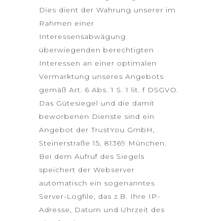
Dies dient der Wahrung unserer im
Rahmen einer
Interessensabwägung
überwiegenden berechtigten
Interessen an einer optimalen
Vermarktung unseres Angebots
gemäß Art. 6 Abs. 1 S. 1 lit. f DSGVO.
Das Gütesiegel und die damit
beworbenen Dienste sind ein
Angebot der TrustYou GmbH,
Steinerstraße 15, 81369 München.
Bei dem Aufruf des Siegels
speichert der Webserver
automatisch ein sogenanntes
Server-Logfile, das z.B. Ihre IP-
Adresse, Datum und Uhrzeit des