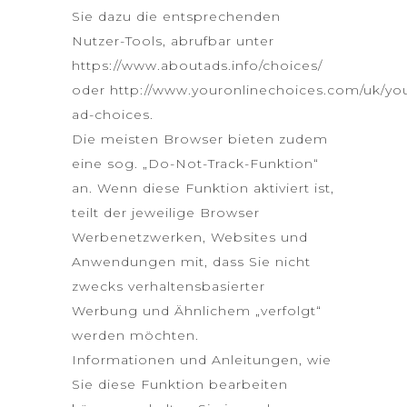
Sie dazu die entsprechenden
Nutzer-Tools, abrufbar unter
https://www.aboutads.info/choices/
oder
http://www.youronlinechoices.com/uk/yo
ad-choices
.
Die meisten Browser bieten zudem
eine sog. „Do-Not-Track-Funktion“
an. Wenn diese Funktion aktiviert ist,
teilt der jeweilige Browser
Werbenetzwerken, Websites und
Anwendungen mit, dass Sie nicht
zwecks verhaltensbasierter
Werbung und Ähnlichem „verfolgt“
werden möchten.
Informationen und Anleitungen, wie
Sie diese Funktion bearbeiten