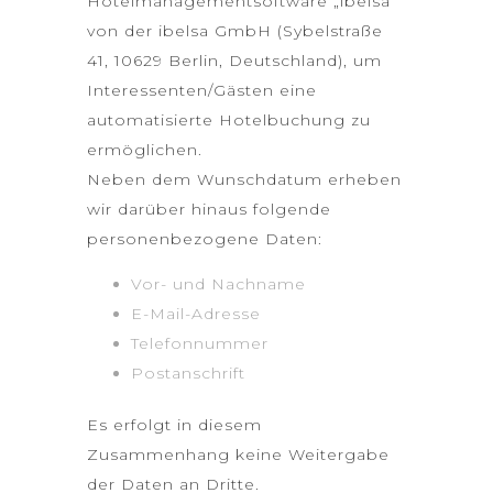
Hotelmanagementsoftware „ibelsa“
von der ibelsa GmbH (Sybelstraße
41, 10629 Berlin, Deutschland), um
Interessenten/Gästen eine
automatisierte Hotelbuchung zu
ermöglichen.
Neben dem Wunschdatum erheben
wir darüber hinaus folgende
personenbezogene Daten:
Vor- und Nachname
E-Mail-Adresse
Telefonnummer
Postanschrift
Es erfolgt in diesem
Zusammenhang keine Weitergabe
der Daten an Dritte.