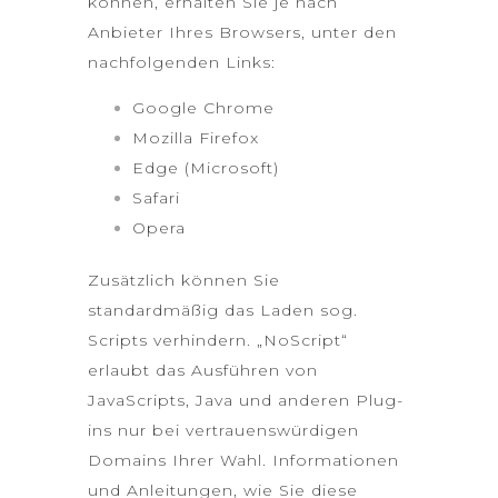
können, erhalten Sie je nach
Anbieter Ihres Browsers, unter den
nachfolgenden Links:
Google Chrome
Mozilla Firefox
Edge (Microsoft)
Safari
Opera
Zusätzlich können Sie
standardmäßig das Laden sog.
Scripts verhindern. „NoScript“
erlaubt das Ausführen von
JavaScripts, Java und anderen Plug-
ins nur bei vertrauenswürdigen
Domains Ihrer Wahl. Informationen
und Anleitungen, wie Sie diese