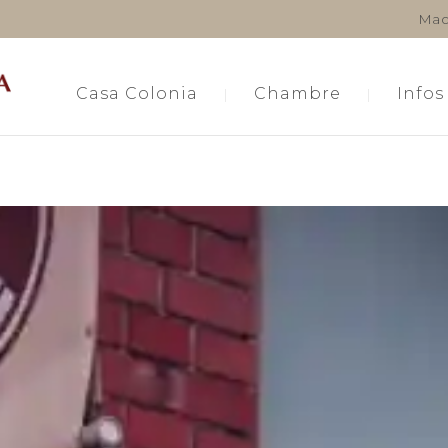
Mac
Casa Colonia
Chambre
Infos